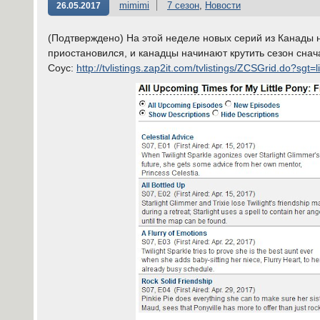
mimimi
7 сезон
,
Новости
26.05.2017
(Подтверждено) На этой неделе новых серий из Канады 
приостановился, и канадцы начинают крутить сезон снача
Соус:
http://tvlistings.zap2it.com/tvlistings/ZCSGrid.do?