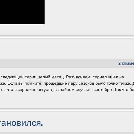
2 комм
до следующей серии целый месяц. Разъясняем: сериал ушел на
же. Если вы помните, прошедшие пару сезонов было точно также. 
, что в середине августа, в крайнем случае в сентябре. Так что б
тановился.