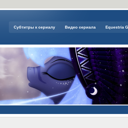
Субтитры к сериалу
Видео сериала
Equestria G