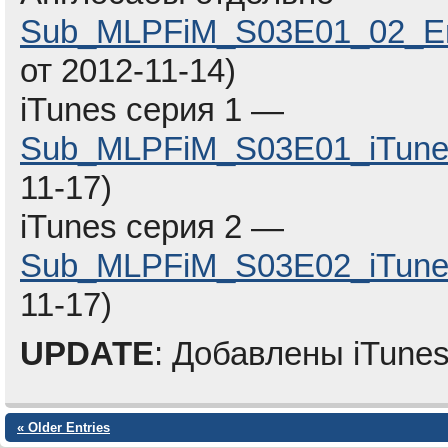
Sub_MLPFiM_S03E01_02_En
от 2012-11-14)
iTunes серия 1 —
Sub_MLPFiM_S03E01_iTune
11-17)
iTunes серия 2 —
Sub_MLPFiM_S03E02_iTune
11-17)
UPDATE
: Добавлены iTunes
« Older Entries