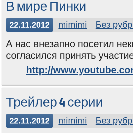
В мире Пинки
mimimi
Без рубр
22.11.2012
А нас внезапно посетил нек
согласился принять участие
http://www.youtube.c
Трейлер 4 серии
mimimi
Без рубр
22.11.2012