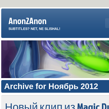
Anon2Anon
SUBTITLES? NET, NE SLISHAL!
Archive for Ноябрь 2012
Новый клип из Magic D