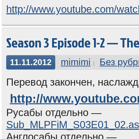
http://www.youtube.com/w
Season 3 Episode 1-2 — The
mimimi
Без рубр
11.11.2012
Перевод закончен, наслажд
http://www.youtube.c
Русабы отдельно —
Sub_MLPFiM_S03E01_02.as
Англосабы отдельно —