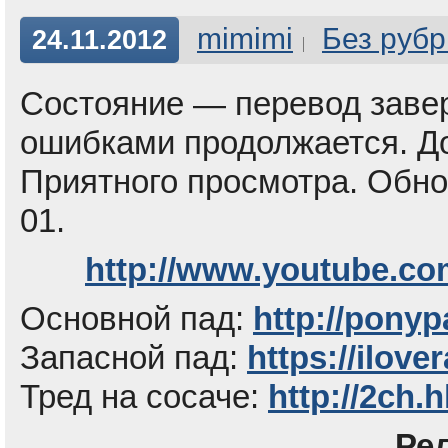
mimimi
Без рубр
24.11.2012
Состояние — перевод заве
ошибками продолжается. Д
Приятного просмотра. Обно
01.
http://www.youtube.c
Основной пад:
http://ponyp
Запасной пад:
https://ilove
Тред на сосаче:
http://2ch.
Ре