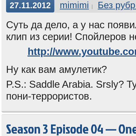
mimimi
Без рубр
27.11.2012
Суть да дело, а у нас появ
клип из серии! Спойлеров н
http://www.youtube.c
Ну как вам амулетик?
P.S.: Saddle Arabia. Srsly?
пони-террористов.
Season 3 Episode 04 — On