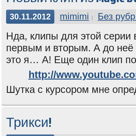
mimimi
Без рубр
30.11.2012
Нда, клипы для этой серии
первым и вторым. А до неё 
это я… А! Еще один клип по
http://www.youtube.c
Шутка с курсором мне опре
Трикси!