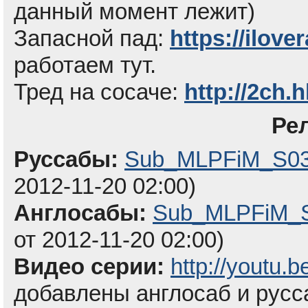
данный момент лежит)
Запасной пад:
https://ilove
работаем тут.
Тред на сосаче:
http://2ch.
Ре
Руссабы:
Sub_MLPFiM_S03
2012-11-20 02:00)
Англосабы:
Sub_MLPFiM_S
от 2012-11-20 02:00)
Видео серии:
http://youtu
добавлены англосаб и русс