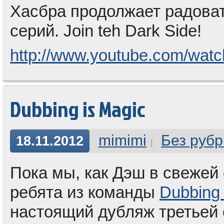
Хасбра продолжает радоват
серий. Join teh Dark Side!
http://www.youtube.com/w
Dubbing is Magic
mimimi
Без рубр
18.11.2012
Пока мы, как Дэш в свежей 
ребята из команды
Dubbing 
настоящий дубляж третьей 