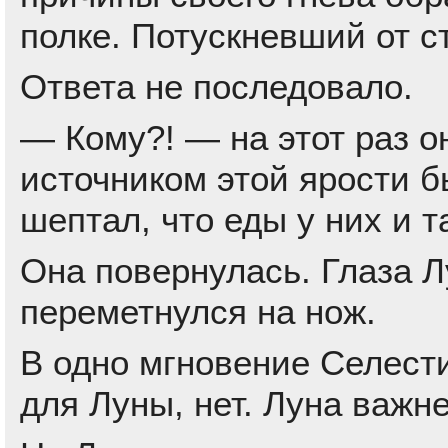
полке. Потускневший от с
Ответа не последовало.
— Кому?! — на этот раз он
источником этой ярости бы
шептал, что еды у них и 
Она повернулась. Глаза Л
переметнулся на нож.
В одно мгновение Селести
для Луны, нет. Луна важне