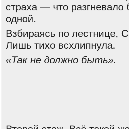
страха — что разгневало
одной.
Взбираясь по лестнице, С
Лишь тихо всхлипнула.
«Так не должно быть».
Второй этаж. Всё такой же