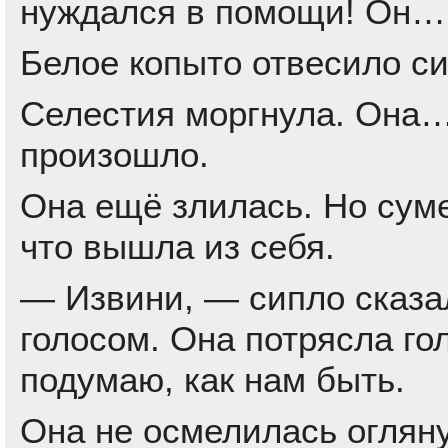
нуждался в помощи! Он…
Белое копыто отвесило с
Селестия моргнула. Она… 
произошло.
Она ещё злилась. Но суме
что вышла из себя.
— Извини, — сипло сказа
голосом. Она потрясла го
подумаю, как нам быть.
Она не осмелилась оглян