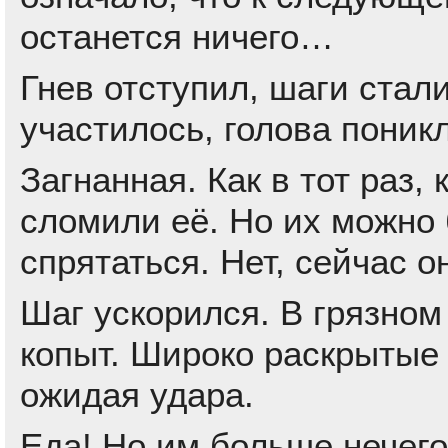
останется ничего…
Гнев отступил, шаги ста
участилось, голова поникл
Загнанная. Как в тот раз,
сломили её. Но их можно 
спрятаться. Нет, сейчас о
Шаг ускорился. В грязном
копыт. Широко раскрытые 
ожидая удара.
Еда! Но им больше нечего