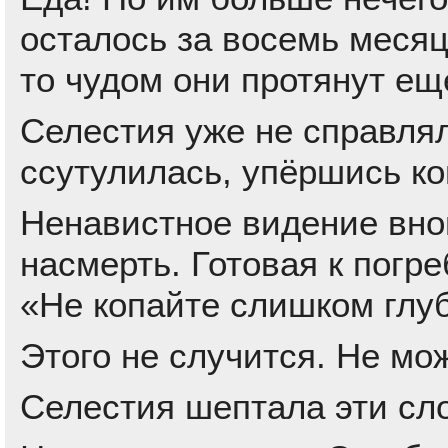
осталось за восемь месяц
то чудом они протянут ещ
Селестия уже не справля
ссутулилась, упёршись ко
Ненавистное видение вно
насмерть. Готовая к погре
«Не копайте слишком глуб
Этого не случится. Не мо
Селестия шептала эти сл