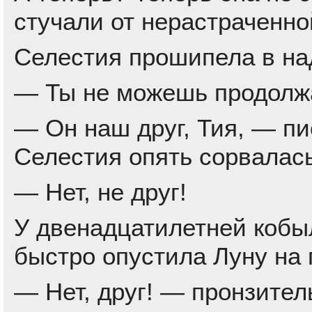
стучали от нерастраченно
Селестия прошипела в над
— Ты не можешь продолжат
— Он наш друг, Тия, — пи
Селестия опять сорвалась
— Нет, не друг!
У двенадцатилетней кобыл
быстро опустила Луну на п
— Нет, друг! — пронзител