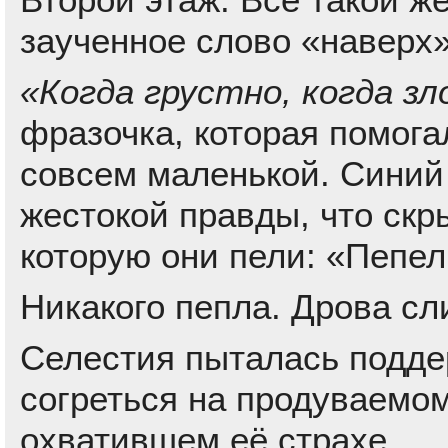
заученное слово «наверх»
«Когда грустно, когда зл
фразочка, которая помога
совсем маленькой. Синий
жестокой правды, что скры
которую они пели: «Пепе
Никакого пепла. Дрова сл
Селестия пыталась подде
согреться на продуваемом
охватившем её страхе.