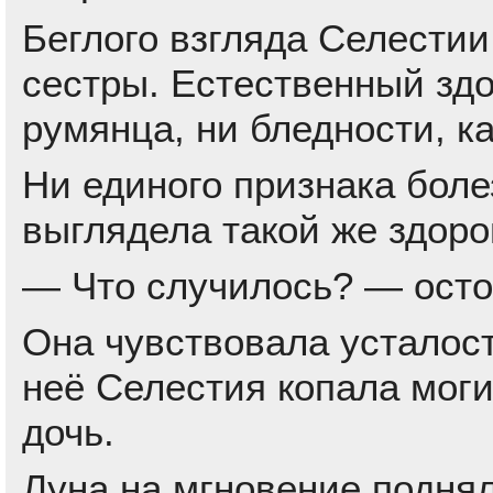
Беглого взгляда Селестии
сестры. Естественный зд
румянца, ни бледности, ка
Ни единого признака боле
выглядела такой же здоро
— Что случилось? — осто
Она чувствовала усталост
неё Селестия копала моги
дочь.
Луна на мгновение поднял