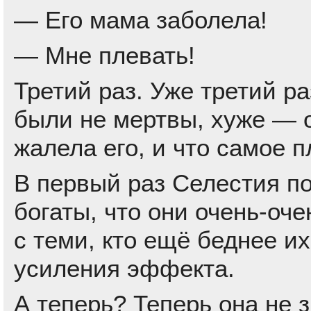
— Его мама заболела!
— Мне плевать!
Третий раз. Уже третий р
были не мертвы, хуже — 
жалела его, и что самое 
В первый раз Селестия по
богаты, что они очень-оч
с теми, кто ещё беднее и
усиления эффекта.
А теперь? Теперь она не з