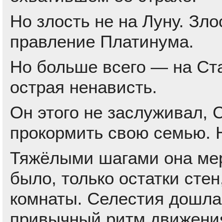
Но злость не на Луну. Зло
правление Платинума.
Но больше всего — на Ста
острая ненависть.
Он этого не заслуживал, 
прокормить свою семью. Н
Тяжёлыми шагами она мер
было, только остатки сте
комнаты. Селестия дошла 
привычный ритм движения