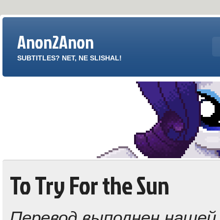
Anon2Anon
SUBTITLES? NET, NE SLISHAL!
To Try For the Sun
Перевод выполнен нашей