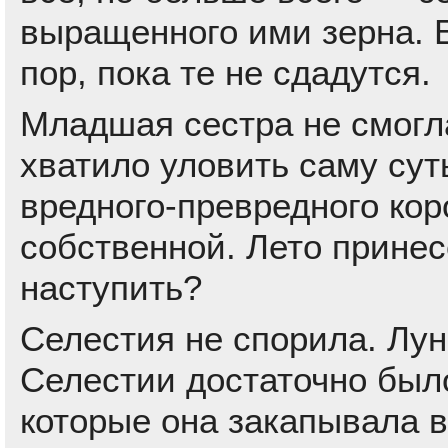
выращенного ими зерна. Е
пор, пока те не сдадутся.
Младшая сестра не смогла
хватило уловить саму сут
вредного-превредного кор
собственной. Лето принес
наступить?
Селестия не спорила. Лун
Селестии достаточно был
которые она закапывала 