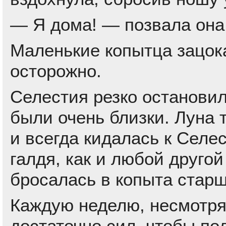
— Я дома! — позвала она
Маленькие копытца зацок
осторожно.
Селестия резко остановил
были очень близки. Луна 
и всегда кидалась к Селе
галдя, как и любой друго
бросалась в копыта старш
Каждую неделю, несмотря 
достаточно сил, чтобы по