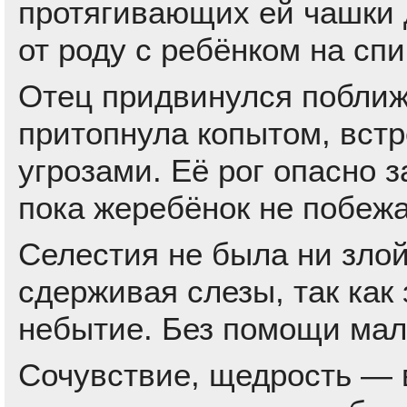
протягивающих ей чашки 
от роду с ребёнком на спи
Отец придвинулся поближ
притопнула копытом, вст
угрозами. Её рог опасно 
пока жеребёнок не побежа
Селестия не была ни злой
сдерживая слезы, так как 
небытие. Без помощи мал
Сочувствие, щедрость — 