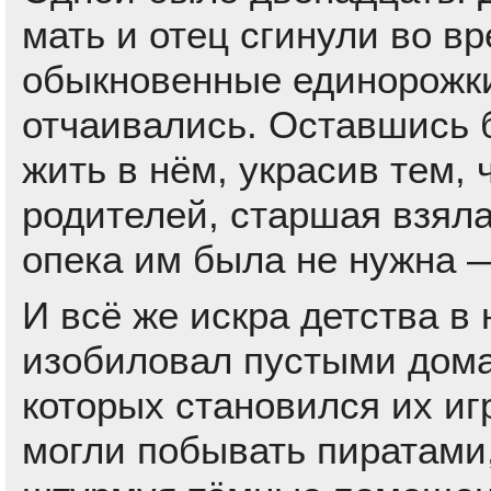
мать и отец сгинули во в
обыкновенные единорожки
отчаивались. Оставшись б
жить в нём, украсив тем,
родителей, старшая взяла
опека им была не нужна 
И всё же искра детства в
изобиловал пустыми дом
которых становился их иг
могли побывать пиратами