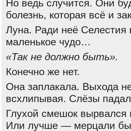
Но ведь случится. Они буд
болезнь, которая всё и за
Луна. Ради неё Селестия в
маленькое чудо…
«Так не должно быть».
Конечно же нет.
Она заплакала. Выхода не
всхлипывая. Слёзы падали 
Глухой смешок вырвался и
Или лучше — мерцали бы 