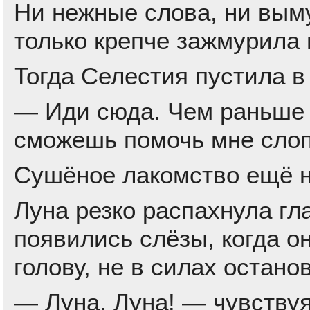
Ни нежные слова, ни выму
только крепче зажмурила 
Тогда Селестия пустила в
— Иди сюда. Чем раньше 
сможешь помочь мне слоп
Сушёное лакомство ещё н
Луна резко распахнула гл
появились слёзы, когда о
голову, не в силах остано
— Луна, Луна! — чувству