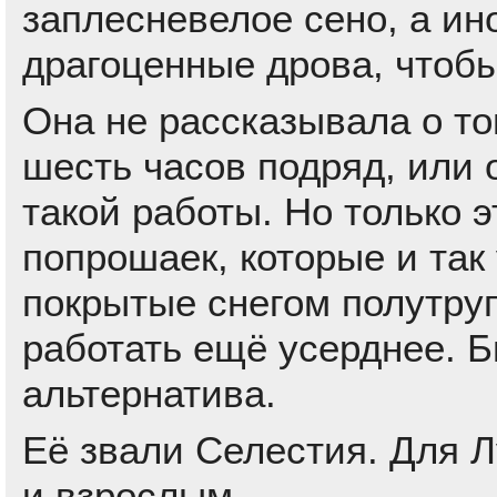
заплесневелое сено, а ин
драгоценные дрова, чтоб
Она не рассказывала о то
шесть часов подряд, или 
такой работы. Но только э
попрошаек, которые и так
покрытые снегом полутруп
работать ещё усерднее. Б
альтернатива.
Её звали Селестия. Для Л
и взрослым.