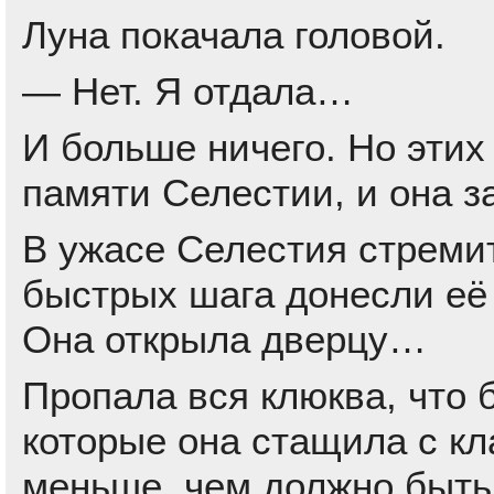
Луна покачала головой.
— Нет. Я отдала…
И больше ничего. Но этих
памяти Селестии, и она з
В ужасе Селестия стреми
быстрых шага донесли её 
Она открыла дверцу…
Пропала вся клюква, что 
которые она стащила с кл
меньше, чем должно быть