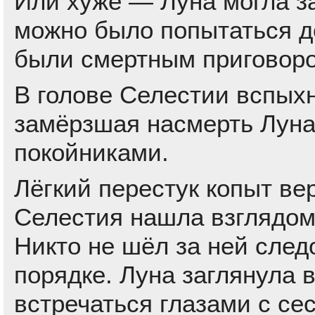
Или хуже — Луна могла за
можно было попытаться до
были смертным приговор
В голове Селестии вспых
замёрзшая насмерть Луна
покойниками.
Лёгкий перестук копыт ве
Селестия нашла взглядом
Никто не шёл за ней след
порядке. Луна заглянула в
встречаться глазами с се