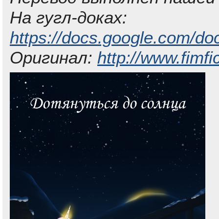
На гугл-доках:
https://docs.google.com/
Оригинал:
http://www.fimfi