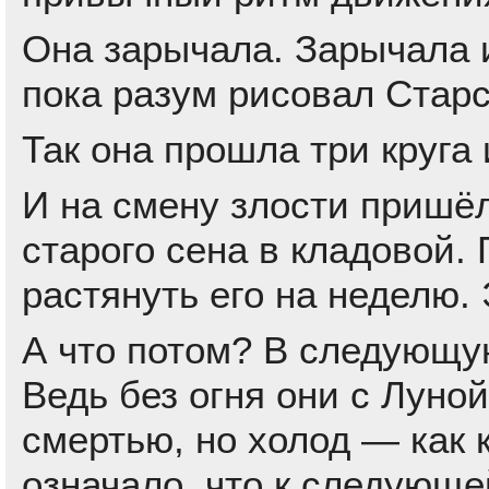
Она зарычала. Зарычала и
пока разум рисовал Стар
Так она прошла три круга
И на смену злости пришёл
старого сена в кладовой. 
растянуть его на неделю. 
А что потом? В следующую
Ведь без огня они с Луно
смертью, но холод — как 
означало, что к следующе