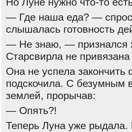
Но Луне нужно что-то есть
— Где наша еда? — спрос
слышалась готовность де
— Не знаю, — признался 
Старсвирла не привязана
Она не успела закончить 
подскочила. С безумным в
землей, прорычав:
— Опять?!
Теперь Луна уже рыдала. 