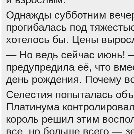
Однажды субботним вечер
прогибалась под тяжестью
хотелось бы. Цены вырос
— Но ведь сейчас июнь! 
предупредила её, что вме
день рождения. Почему в
Селестия попыталась объ
Платинума контролировал 
король решил этим воспо
все, но больше всего — з