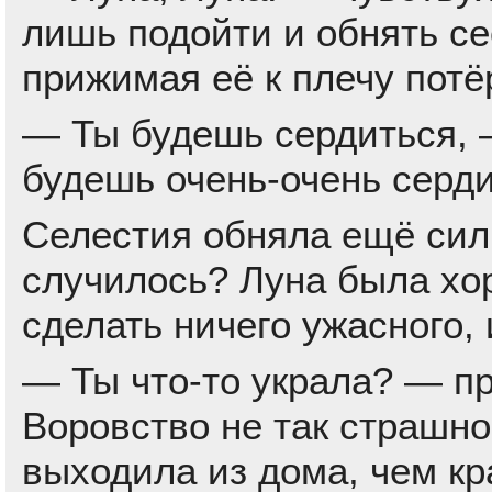
лишь подойти и обнять се
прижимая её к плечу потё
— Ты будешь сердиться, 
будешь очень-очень серди
Селестия обняла ещё силь
случилось? Луна была хо
сделать ничего ужасного, 
— Ты что-то украла? — пр
Воровство не так страшно
выходила из дома, чем кр