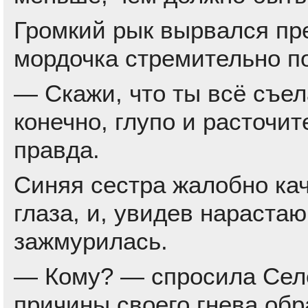
Громкий рык вырвался пре
мордочка стремительно по
— Скажи, что ты всё съел
конечно, глупо и расточи
правда.
Синяя сестра жалобно кач
глаза, и, увидев нараста
зажмурилась.
— Кому? — спросила Селе
причины своего гнева обр