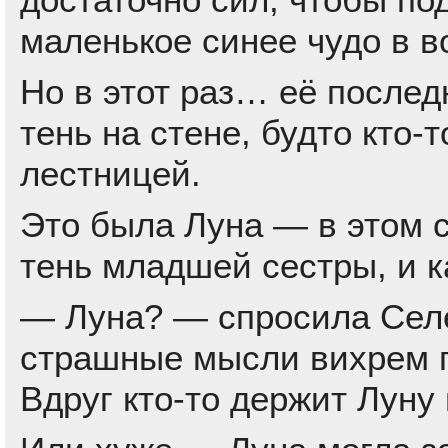
маленькое синее чудо в в
Но в этот раз… её после
тень на стене, будто кто
лестницей.
Это была Луна — в этом с
тень младшей сестры, и ка
— Луна? — спросила Селе
страшные мысли вихрем пр
Вдруг кто-то держит Луну