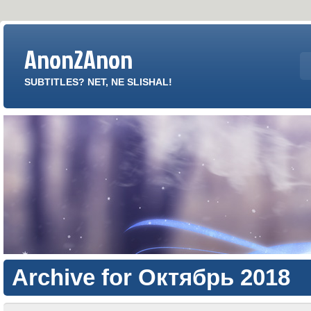
Anon2Anon
SUBTITLES? NET, NE SLISHAL!
Archive for Октябрь 2018