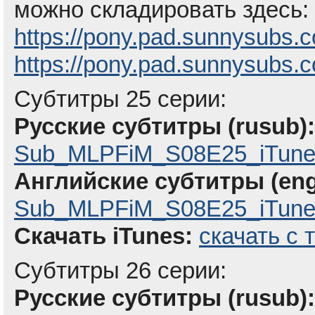
можно складировать здесь:
https://pony.pad.sunnysubs.
https://pony.pad.sunnysubs.
Субтитры 25 серии:
Русские субтитры (rusub):
Sub_MLPFiM_S08E25_iTune
Английские субтитры (eng
Sub_MLPFiM_S08E25_iTunes
Скачать iTunes:
скачать с 
Субтитры 26 серии:
Русские субтитры (rusub):