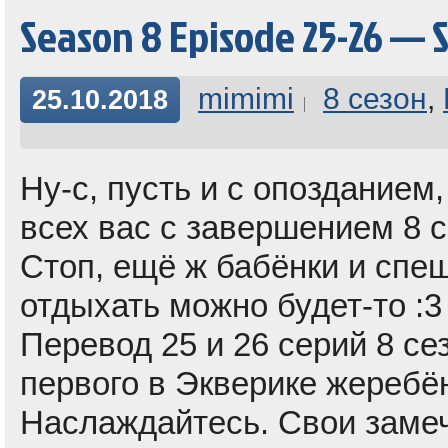
Season 8 Episode 25-26 — 
mimimi
8 сезон
,
25.10.2018
Ну-с, пусть и с опозданием
всех вас с завершением 8 с
Стоп, ещё ж бабёнки и спеш
отдыхать можно будет-то :3
Перевод 25 и 26 серий 8 се
первого в Экверике жеребё
Наслаждайтесь. Свои замеч