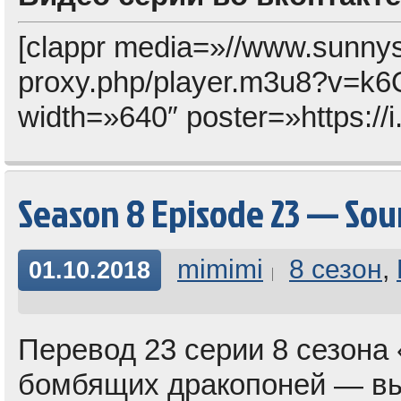
[clappr media=»//www.sunny
proxy.php/player.m3u8?v
width=»640″ poster=»https://
Season 8 Episode 23 — Sou
mimimi
8 сезон
,
01.10.2018
Перевод 23 серии 8 сезона 
бомбящих дракопоней — вы