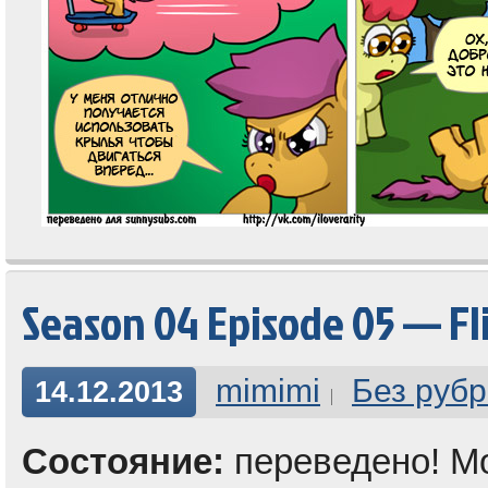
Season 04 Episode 05 — Fli
mimimi
Без рубр
14.12.2013
Состояние:
переведено! М