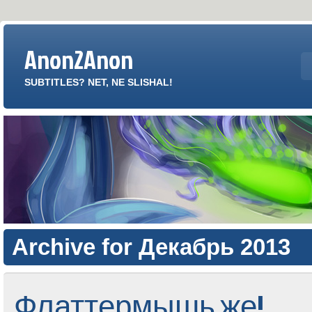
Anon2Anon
SUBTITLES? NET, NE SLISHAL!
Archive for Декабрь 2013
Флаттермышь же!