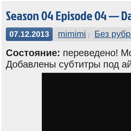
Season 04 Episode 04 — Da
mimimi
Без рубр
07.12.2013
Состояние:
переведено! Мо
Добавлены субтитры под а