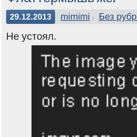
mimimi
Без рубр
29.12.2013
Не устоял.