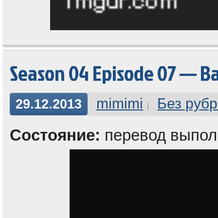
Season 04 Episode 07 — Ba
mimimi
Без рубр
29.12.2013
Состояние:
перевод выпол