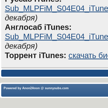
Sub_MLPFiM_S04E04_iTune
декабря)
Англосаб iTunes:
Sub_MLPFiM_S04E04_iTunes
декабря)
Торрент iTunes:
скачать би
Powered by Anon2Anon @ sunnysubs.com