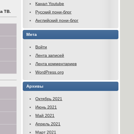
Канал Youtube
а ТВ.
Русский пони-блог
Английский пони-блог
Мета
Войти
Лента записей
Лента комментариев
WordPress.org
Архивы
Октябрь 2021
Июнь 2021
Май 2021
Апрель 2021
Март 2021