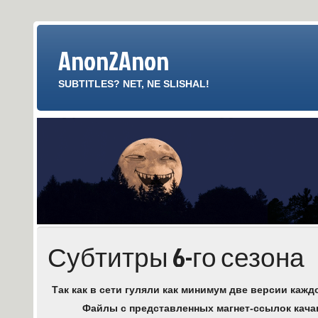
Anon2Anon
SUBTITLES? NET, NE SLISHAL!
Субтитры 6-го сезона
Так как в сети гуляли как минимум две версии каж
Файлы с представленных магнет-ссылок кач