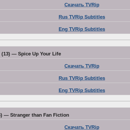
Скачать TVRip
Rus TVRip Subtitles
Eng TVRip Subtitles
 (13) — Spice Up Your Life
Скачать TVRip
Rus TVRip Subtitles
Eng TVRip Subtitles
4) — Stranger than Fan Fiction
Скачать TVRip