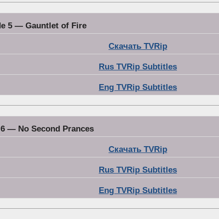
e 5 — Gauntlet of Fire
Скачать TVRip
Rus TVRip Subtitles
Eng TVRip Subtitles
 6 — No Second Prances
Скачать TVRip
Rus TVRip Subtitles
Eng TVRip Subtitles