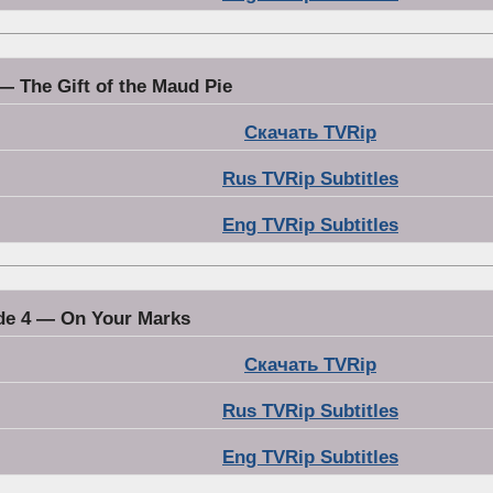
— The Gift of the Maud Pie
Скачать TVRip
Rus TVRip Subtitles
Eng TVRip Subtitles
de 4 — On Your Marks
Скачать TVRip
Rus TVRip Subtitles
Eng TVRip Subtitles