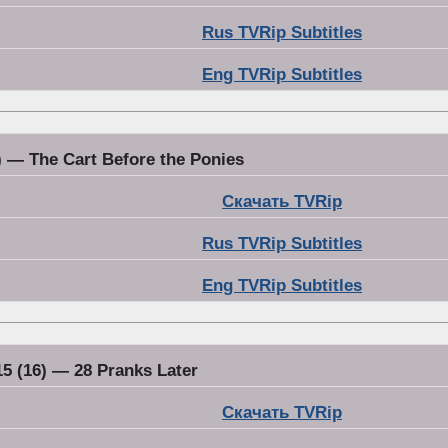
Rus TVRip Subtitles
Eng TVRip Subtitles
) — The Cart Before the Ponies
Скачать TVRip
Rus TVRip Subtitles
Eng TVRip Subtitles
5 (16) — 28 Pranks Later
Скачать TVRip