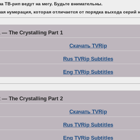
на ТВ-рип ведут на мегу. Будьте внимательны.
ая нумерация, которая отличается от порядка выхода серий н
 — The Crystalling Part 1
Скачать TVRip
Rus TVRip Subtitles
Eng TVRip Subtitles
 — The Crystalling Part 2
Скачать TVRip
Rus TVRip Subtitles
Eng TVRip Subtitles