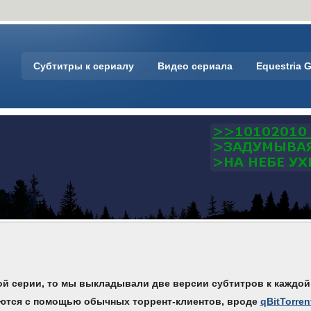
Субтитры к сериалу
Видео сериала
Equestria G
дой серии, то мы выкладывали две версии субтитров к каждой
аются с помощью обычных торрент-клиентов, вроде
qBitTorren