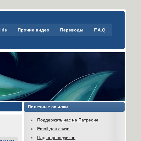
irls
Прочие видео
Переводы
F.A.Q.
Полезные ссылки
Поддержать нас на Патреоне
Email для связи
Пад переводчиков