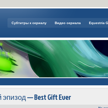
Субтитры к сериалу
Видео сериала
Equestria G
изод — Best Gift Ever