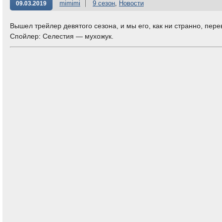
mimimi
9 сезон
,
Новости
09.03.2019
Вышел трейлер девятого сезона, и мы его, как ни странно, перев
Спойлер: Селестия — мухожук.