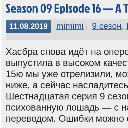
Season 09 Episode 16 — A 
mimimi
9 сезон
,
11.08.2019
Хасбра снова идёт на опере
выпустила в высоком качест
15ю мы уже отрелизили, мо
ниже, а сейчас насладитесь
Шестнадцатая серия 9 сезона
психованную лошадь — с 
переводом. Ошибки можно