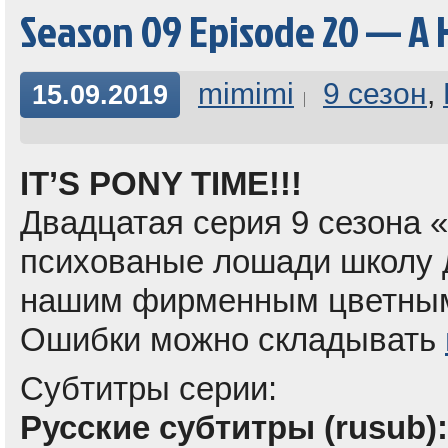
Season 09 Episode 20 — A
mimimi
9 сезон
,
15.09.2019
IT’S PONY TIME!!!
Двадцатая серия 9 сезона «A
психованые лошади школу 
нашим фирменным цветным
Ошибки можно складывать
Субтитры серии:
Русские субтитры (rusub):