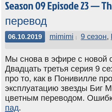
Season 09 Episode 23 — T
перевод
mimimi
9 сезон
,
06.10.2019
Мы снова в эфире с новой 
Двадцать третья серия 9 се
про то, как в Понивилле пр
эксплуатацию звезды Биг 
цветным переводом. Ошиб
пад
.