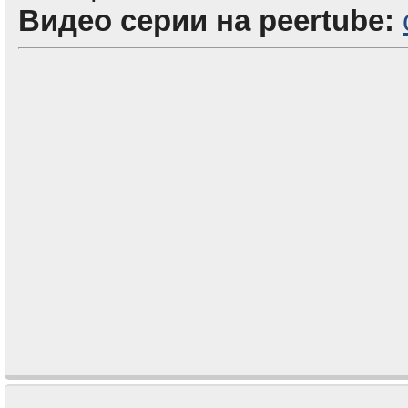
Видео серии на peertube: