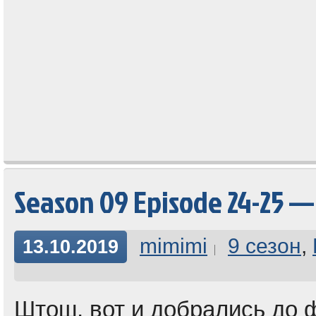
Season 09 Episode 24-25 —
mimimi
9 сезон
,
13.10.2019
Штош, вот и добрались до ф