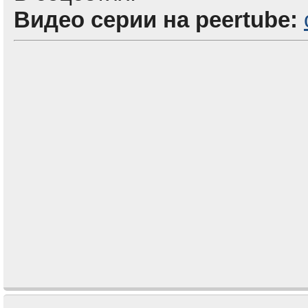
Видео серии на peertube: