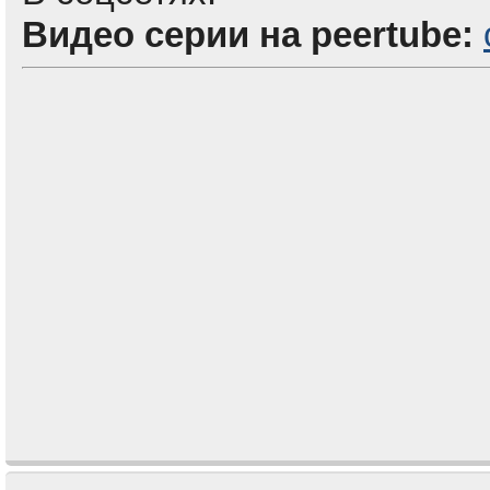
Видео серии на peertube: