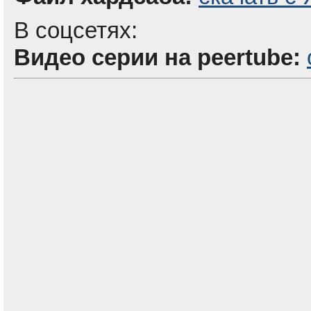
В соцсетях:
Видео серии на peertube: