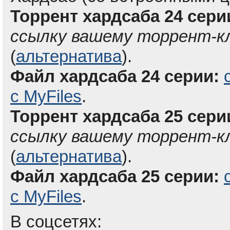
Торрент хардсаба 24 сери
ссылку вашему торрент-к
(
альтернатива
).
Файл хардсаба 24 серии:
с MyFiles
.
Торрент хардсаба 25 сери
ссылку вашему торрент-к
(
альтернатива
).
Файл хардсаба 25 серии:
с MyFiles
.
В соцсетях: