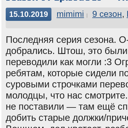
mimimi
9 сезон
,
15.10.2019
Последняя серия сезона. О-
добрались. Штош, это были
переводили как могли :3 О
ребятам, которые сидели по
суровыми строчками перевод
молодцы, что нас смотрите
не поставили — там ещё с
добить старые должки/при