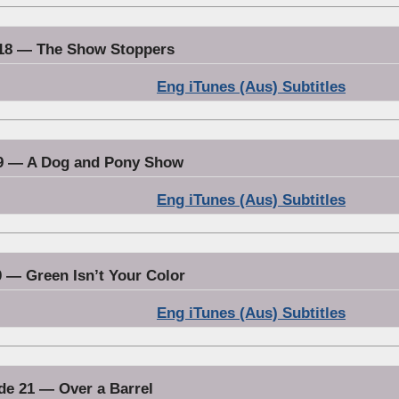
18 — The Show Stoppers
Eng iTunes (Aus) Subtitles
9 — A Dog and Pony Show
Eng iTunes (Aus) Subtitles
 — Green Isn’t Your Color
Eng iTunes (Aus) Subtitles
de 21 — Over a Barrel