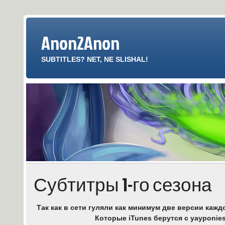
Anon2Anon
SUBTITLES? NET, NE SLISHAL!
Субтитры 1-го сезона
Так как в сети гуляли как минимум две версии каж
Которые iTunes берутся с yayponies