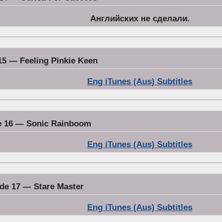
Английских не сделали.
15 — Feeling Pinkie Keen
Eng iTunes (Aus) Subtitles
e 16 — Sonic Rainboom
Eng iTunes (Aus) Subtitles
de 17 — Stare Master
Eng iTunes (Aus) Subtitles