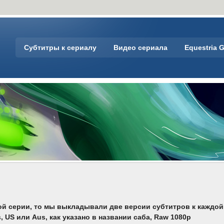
Субтитры к сериалу
Видео сериала
Equestria G
дой серии, то мы выкладывали две версии субтитров к каждой
, US или Aus, как указано в названии саба, Raw 1080p