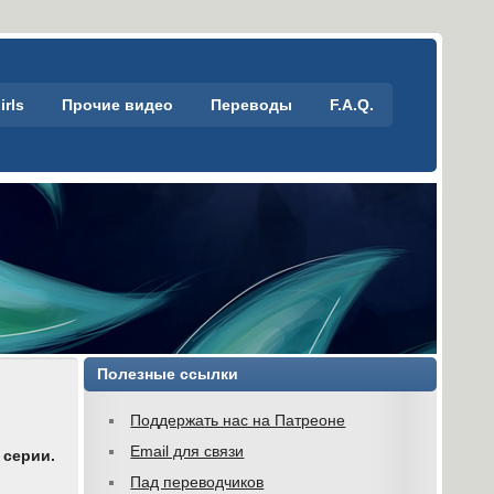
irls
Прочие видео
Переводы
F.A.Q.
Полезные ссылки
Поддержать нас на Патреоне
Email для связи
 серии.
Пад переводчиков