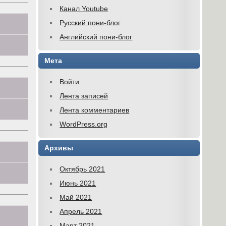
Канал Youtube
Русский пони-блог
Английский пони-блог
Мета
Войти
Лента записей
Лента комментариев
WordPress.org
Архивы
Октябрь 2021
Июнь 2021
Май 2021
Апрель 2021
Март 2021