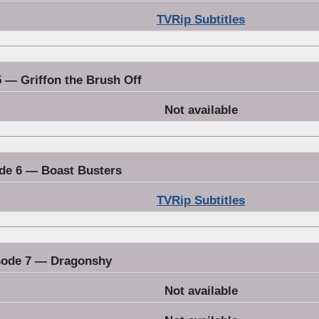
TVRip Subtitles
 — Griffon the Brush Off
Not available
de 6 — Boast Busters
TVRip Subtitles
sode 7 — Dragonshy
Not available