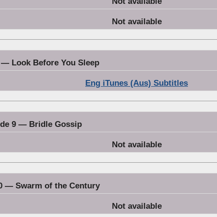
Not available
Not available
 — Look Before You Sleep
Eng iTunes (Aus) Subtitles
de 9 — Bridle Gossip
Not available
0 — Swarm of the Century
Not available