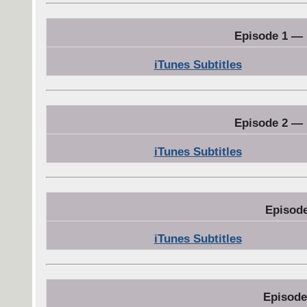
Episode 1 — 
iTunes Subtitles
Episode 2 — 
iTunes Subtitles
Episode
iTunes Subtitles
Episode