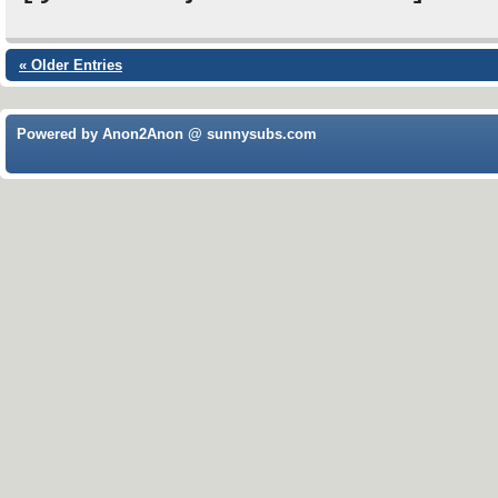
« Older Entries
Powered by Anon2Anon @ sunnysubs.com