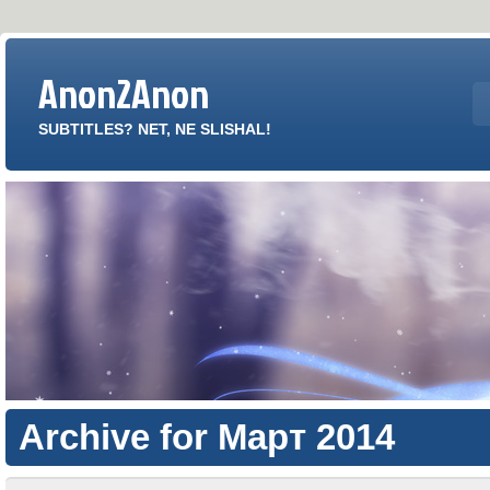
Anon2Anon
SUBTITLES? NET, NE SLISHAL!
Archive for Март 2014