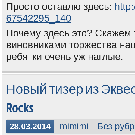
Просто оставлю здесь:
http
67542295_140
Почему здесь это? Скажем т
виновниками торжества наш
ребятки очень уж наглые.
Новый тизер из Эквест
Rocks
mimimi
Без рубр
28.03.2014