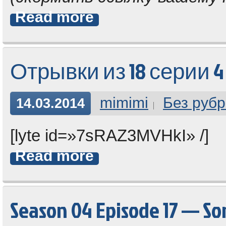
Read more
Отрывки из 18 серии 4
mimimi
Без рубр
14.03.2014
[lyte id=»7sRAZ3MVHkI» /]
Read more
Season 04 Episode 17 — S