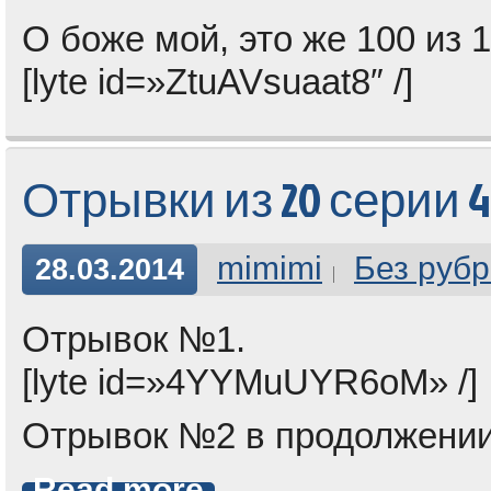
О боже мой, это же 100 из 1
[lyte id=»ZtuAVsuaat8″ /]
Отрывки из 20 серии 4 
mimimi
Без рубр
28.03.2014
Отрывок №1.
[lyte id=»4YYMuUYR6oM» /]
Отрывок №2 в продолжении
Read more