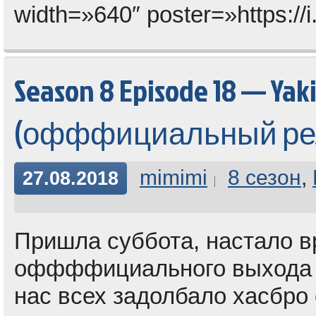
width=»640″ poster=»https://
Season 8 Episode 18 — Yak
(офффициальный ре
mimimi
8 сезон
,
27.08.2018
Пришла суббота, настало в
оффффициального выхода 18
нас всех задолбало хасбро