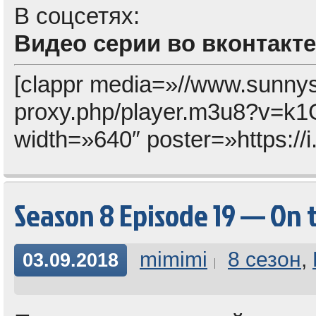
В соцсетях:
Видео серии во вконтакте
[clappr media=»//www.sunny
proxy.php/player.m3u8?v=
width=»640″ poster=»https://
Season 8 Episode 19 — On 
mimimi
8 сезон
,
03.09.2018