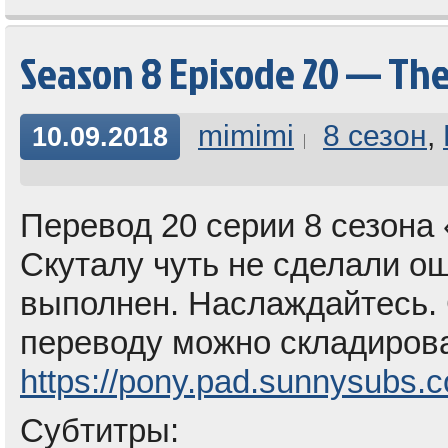
Season 8 Episode 20 — Th
mimimi
8 сезон
,
10.09.2018
Перевод 20 серии 8 сезона 
Скуталу чуть не сделали 
выполнен. Наслаждайтесь. 
переводу можно складирова
https://pony.pad.sunnysubs.
Субтитры: