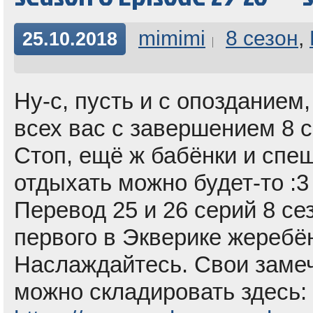
mimimi
8 сезон
,
25.10.2018
Ну-с, пусть и с опозданием
всех вас с завершением 8 с
Стоп, ещё ж бабёнки и спеш
отдыхать можно будет-то :3
Перевод 25 и 26 серий 8 се
первого в Экверике жеребё
Наслаждайтесь. Свои замеч
можно складировать здесь: