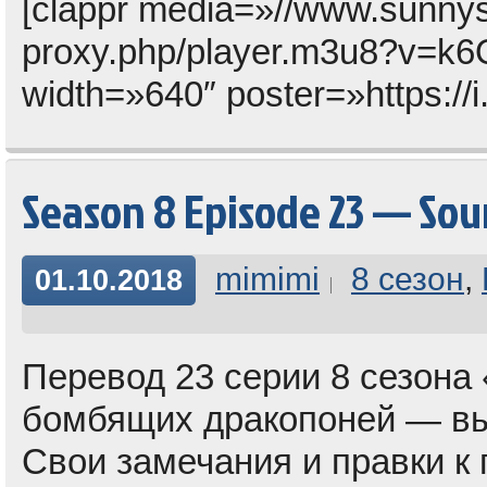
[clappr media=»//www.sunny
proxy.php/player.m3u8?v
width=»640″ poster=»https://
Season 8 Episode 23 — Sou
mimimi
8 сезон
,
01.10.2018
Перевод 23 серии 8 сезона 
бомбящих дракопоней — вы
Свои замечания и правки к