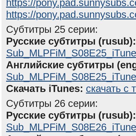
https://pony.pad.sunnysubs.
https://pony.pad.sunnysubs.
Субтитры 25 серии:
Русские субтитры (rusub):
Sub_MLPFiM_S08E25_iTune
Английские субтитры (eng
Sub_MLPFiM_S08E25_iTunes
Скачать iTunes:
скачать с 
Субтитры 26 серии:
Русские субтитры (rusub):
Sub_MLPFiM_S08E26_iTune