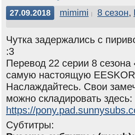
mimimi
8 сезон
,
27.09.2018
Чутка задержались с пириво
:3
Перевод 22 серии 8 сезона 
самую настоящую EESKOR
Наслаждайтесь. Свои замеч
можно складировать здесь:
https://pony.pad.sunnysubs.
Субтитры: