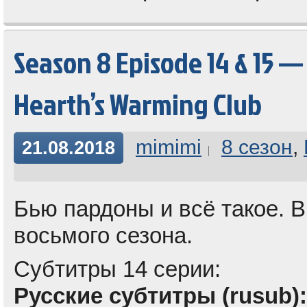
Season 8 Episode 14 & 15 — 
Hearth’s Warming Club
mimimi
8 сезон
,
21.08.2018
Бью пардоны и всё такое. 
восьмого сезона.
Субтитры 14 серии:
Русские субтитры (rusub):