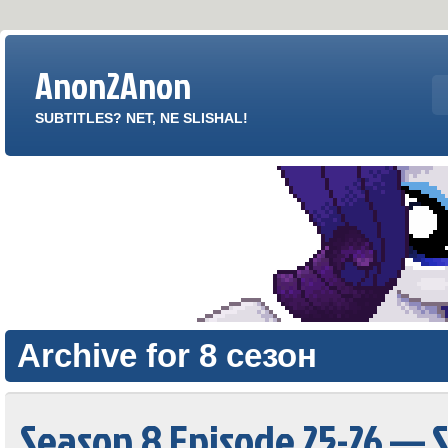
Anon2Anon
SUBTITLES? NET, NE SLISHAL!
Archive for 8 сезон
Season 8 Episode 25-26 — 