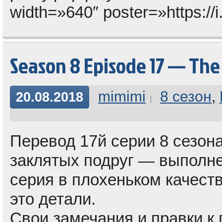
width=»640″ poster=»https://
Season 8 Episode 17 — The
mimimi
8 сезон
,
20.08.2018
Перевод 17й серии 8 сезона
заклятых подруг — выполне
серия в плохеньком качеств
это детали.
Свои замечания и правки к