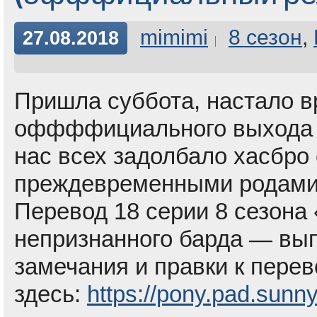
mimimi
8 сезон
,
27.08.2018
Пришла суббота, настало в
оффффициального выхода 18
нас всех задолбало хасбро
преждевременными родами
Перевод 18 серии 8 сезона 
непризнанного барда — вы
замечания и правки к пере
здесь:
https://pony.pad.sun