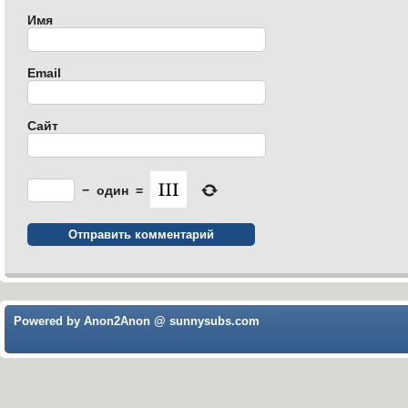
Имя
Email
Сайт
−
один
=
Powered by Anon2Anon @ sunnysubs.com