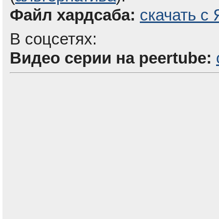
Файл хардсаба:
скачать с 
В соцсетях:
Видео серии на peertube: