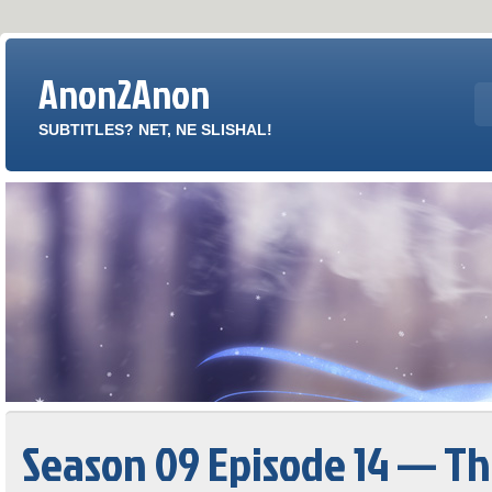
Anon2Anon
SUBTITLES? NET, NE SLISHAL!
Season 09 Episode 14 — 