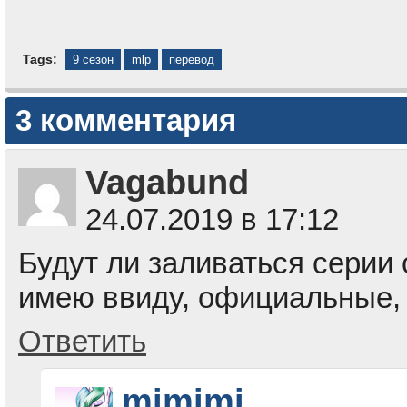
Tags:
9 сезон
mlp
перевод
3 комментария
Vagabund
24.07.2019 в 17:12
Будут ли заливаться серии 
имею ввиду, официальные, 
Ответить
mimimi