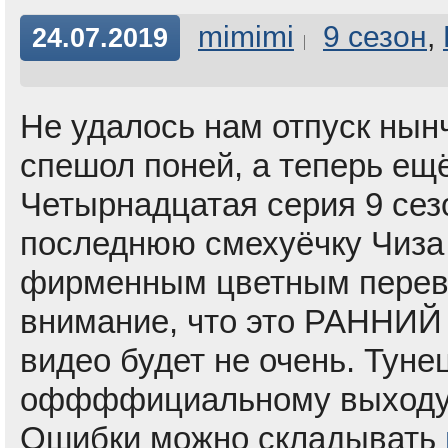
mimimi
9 сезон
,
24.07.2019
Не удалось нам отпуск нынч
спешол поней, а теперь 
Четырнадцатая серия 9 сез
последнюю смехуёчку Чиза
фирменным цветным перев
внимание, что это РАННИЙ
видео будет не очень. Туне
оффффициальному выходу
Ошибки можно складывать