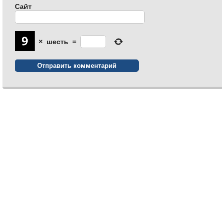
Сайт
×
шесть
=