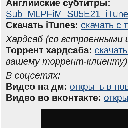
Английские субтитры:
Sub_MLPFiM_S05E21_iTunes
Скачать iTunes:
скачать с 
Хардсаб (со встроенными
Торрент хардсаба:
скачать
вашему торрент-клиенту)
В соцсетях:
Видео на дм:
открыть в но
Видео во вконтакте:
откры