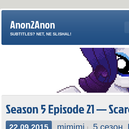
Anon2Anon
SUBTITLES? NET, NE SLISHAL!
Season 5 Episode 21 — Sca
mimimi
5 сезон
,
22.09.2015