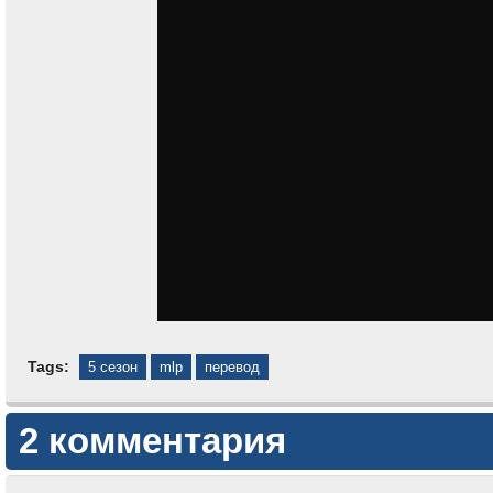
Tags:
5 сезон
mlp
перевод
2 комментария