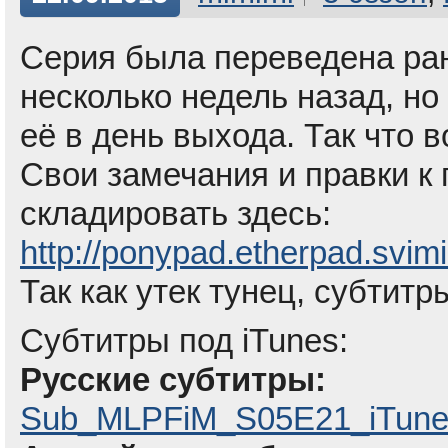
Серия была переведена ран
несколько недель назад, но
её в день выхода. Так что в
Свои замечания и правки к
складировать здесь:
http://ponypad.etherpad.svi
Так как утек тунец, субтитр
Субтитры под iTunes:
Русские субтитры:
Sub_MLPFiM_S05E21_iTune