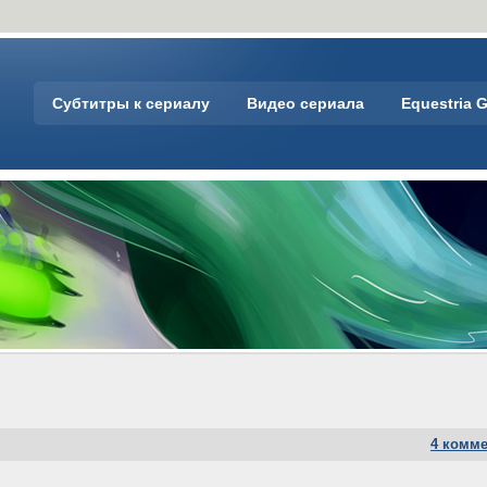
Субтитры к сериалу
Видео сериала
Equestria G
4 комм