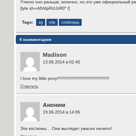
Утекло оно раньше, конечно, но это уже официальный ре
[lyte id=»fdVdpRzUzR0″ /]
Tags:
eg
mlp
спойлеры
4 комментария
Madison
13.06.2014 в 02:45
I love my little pony!!!!!!!!!!!!!!!!!!!!!!!!!!!!!!!!!!!!!!!!!!!
Ответить
Аноним
19.06.2014 в 14:05
Эти костюмы… Они выглядят ужасно нелепо!