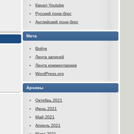
Канал Youtube
Русский пони-блог
Английский пони-блог
Мета
Войти
Лента записей
Лента комментариев
WordPress.org
Архивы
Октябрь 2021
Июнь 2021
Май 2021
Апрель 2021
Март 2021