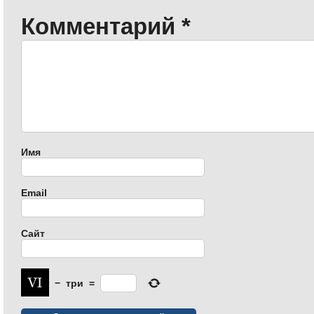
Комментарий
*
Имя
Email
Сайт
−
три
=